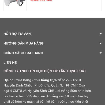
HỖ TRỢ TƯ VẤN
HƯỚNG DẪN MUA HÀNG
CHÍNH SÁCH BẢO HÀNH
LIÊN HỆ
CÔNG TY TNHH TIN HỌC ĐIỆN TỬ TÂN THỊNH PHÁT
Địa chỉ mua hàng - thử hàng trực tiếp:
225/12/10
Nguyễn Đình Chiểu, Phường 5, Quận 3, TPHCM ( Qua
ngã 4 CMT8 và Nguyễn Đình Chiểu đi thẳng 50m nhìn bên
tay trái có hẻm 225 đầu tiên đi thẳng vào 10 mét nhìn tay
phải có hẻm xe máy hai bên kế bên trường học kiến thiết