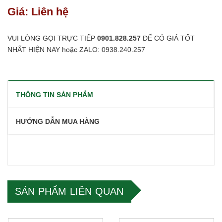
Giá: Liên hệ
VUI LÒNG GỌI TRỰC TIẾP
0901.828.257
ĐỂ CÓ GIÁ TỐT
NHẤT HIỆN NAY hoặc ZALO: 0938.240.257
THÔNG TIN SẢN PHẨM
HƯỚNG DẪN MUA HÀNG
SẢN PHẨM LIÊN QUAN