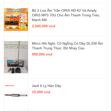
Bộ 2 Loa Âm Trần ORIS HD-62 Và Amply
ORIS MP3 70U Cho Âm Thanh Trong Trẻo,
Mạnh Mẽ
2,000,000 vnđ
Micro Hội Nghị, Cổ Ngỗng Có Dây DL338 Âm
Thanh Trung Thực, Độ Nhạy Cao
990,000 vnđ
Jack 6 Ly Hàn Dây
15,000 vnđ