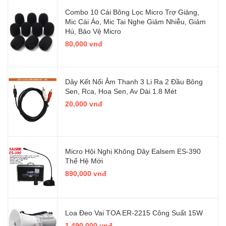
Combo 10 Cái Bông Lọc Micro Trợ Giảng,
Mic Cài Áo, Mic Tai Nghe Giảm Nhiễu, Giảm
Hú, Bảo Vệ Micro
80,000 vnđ
Dây Kết Nối Âm Thanh 3 Li Ra 2 Đầu Bông
Sen, Rca, Hoa Sen, Av Dài 1.8 Mét
20,000 vnđ
Micro Hội Nghị Không Dây Ealsem ES-390
Thế Hệ Mới
890,000 vnđ
Loa Đeo Vai TOA ER-2215 Công Suất 15W
1,490,000 vnđ