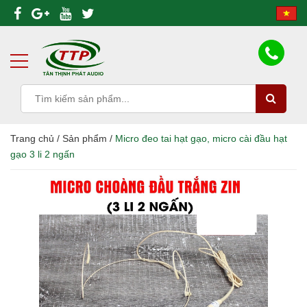
Trang chủ
/
Sản phẩm
/
Micro đeo tai hạt gạo, micro cài đầu hạt
gạo 3 li 2 ngấn