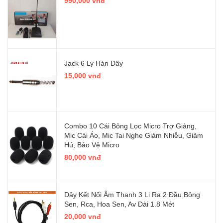
990,000 vnđ
Jack 6 Ly Hàn Dây
15,000 vnđ
Combo 10 Cái Bông Lọc Micro Trợ Giảng,
Mic Cài Áo, Mic Tai Nghe Giảm Nhiễu, Giảm
Hú, Bảo Vệ Micro
80,000 vnđ
Dây Kết Nối Âm Thanh 3 Li Ra 2 Đầu Bông
Sen, Rca, Hoa Sen, Av Dài 1.8 Mét
20,000 vnđ