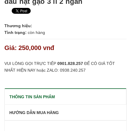
đầu hạt gạo 3 li 2 ngấn
Thương hiệu:
Tình trạng:
còn hàng
Giá: 250,000 vnđ
VUI LÒNG GỌI TRỰC TIẾP
0901.828.257
ĐỂ CÓ GIÁ TỐT
NHẤT HIỆN NAY hoặc ZALO: 0938.240.257
THÔNG TIN SẢN PHẨM
HƯỚNG DẪN MUA HÀNG