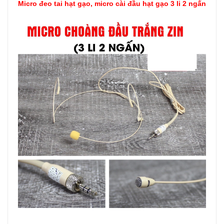
Micro đeo tai hạt gạo, micro cài đầu hạt gạo 3 li 2 ngấn