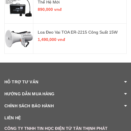
Thế Hệ Mới
890,000 vnđ
Loa Đeo Vai TOA ER-2215 Công Suất 15W
1,490,000 vnđ
HỖ TRỢ TƯ VẤN
HƯỚNG DẪN MUA HÀNG
CHÍNH SÁCH BẢO HÀNH
LIÊN HỆ
CÔNG TY TNHH TIN HỌC ĐIỆN TỬ TÂN THỊNH PHÁT