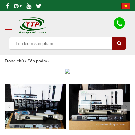
Trang chủ
/
Sản phẩm
/