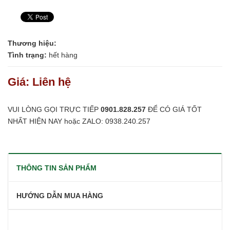
Thương hiệu:
Tình trạng:
hết hàng
Giá: Liên hệ
VUI LÒNG GỌI TRỰC TIẾP
0901.828.257
ĐỂ CÓ GIÁ TỐT
NHẤT HIỆN NAY hoặc ZALO: 0938.240.257
THÔNG TIN SẢN PHẨM
HƯỚNG DẪN MUA HÀNG