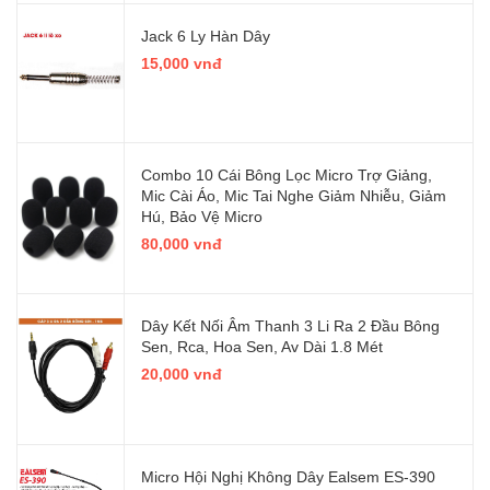
Jack 6 Ly Hàn Dây
15,000 vnđ
Combo 10 Cái Bông Lọc Micro Trợ Giảng,
Mic Cài Áo, Mic Tai Nghe Giảm Nhiễu, Giảm
Hú, Bảo Vệ Micro
80,000 vnđ
Dây Kết Nối Âm Thanh 3 Li Ra 2 Đầu Bông
Sen, Rca, Hoa Sen, Av Dài 1.8 Mét
20,000 vnđ
Micro Hội Nghị Không Dây Ealsem ES-390