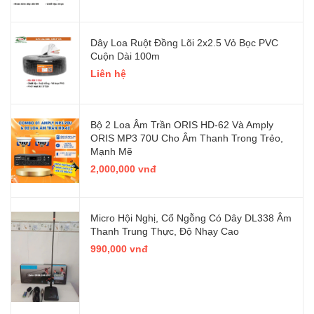
Dây Loa Ruột Đồng Lõi 2x2.5 Vỏ Bọc PVC
Cuộn Dài 100m
Liên hệ
Bộ 2 Loa Âm Trần ORIS HD-62 Và Amply
ORIS MP3 70U Cho Âm Thanh Trong Trẻo,
Mạnh Mẽ
2,000,000 vnđ
Micro Hội Nghị, Cổ Ngỗng Có Dây DL338 Âm
Thanh Trung Thực, Độ Nhạy Cao
990,000 vnđ