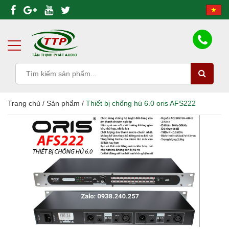
Trang chủ
/
Sản phẩm
/
Thiết bị chống hú 6.0 oris AFS222