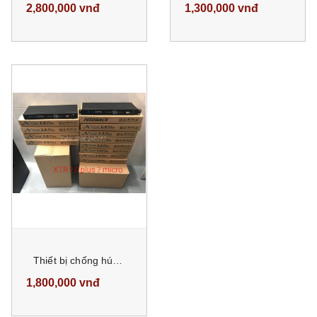
2,800,000 vnđ
1,300,000 vnđ
Thiết bị chống hú micro Feedback XTR 2.0 Plus dòng 2 micro hàng chính hãng việt nam có tem chống hàng giả
1,800,000 vnđ