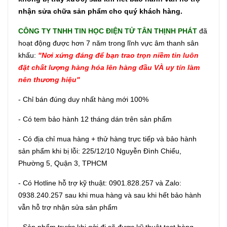
nhận sửa chữa sản phẩm cho quý khách hàng.
CÔNG TY TNHH TIN HỌC ĐIỆN TỬ TÂN THỊNH PHÁT
đã
hoạt động được hơn 7 năm trong lĩnh vực âm thanh sân
khấu:
"Nơi xứng đáng để bạn trao trọn niềm tin luôn
đặt chất lượng hàng hóa lên hàng đầu VÀ uy tín làm
nên thương hiệu"
- Chỉ bán đúng duy nhất hàng mới 100%
- Có tem bảo hành 12 tháng dán trên sản phẩm
- Có địa chỉ mua hàng + thử hàng trực tiếp và bảo hành
sản phẩm khi bị lỗi: 225/12/10 Nguyễn Đình Chiểu,
Phường 5, Quận 3, TPHCM
- Có Hotline hỗ trợ kỹ thuật: 0901.828.257 và Zalo:
0938.240.257 sau khi mua hàng và sau khi hết bảo hành
vẫn hỗ trợ nhận sửa sản phẩm