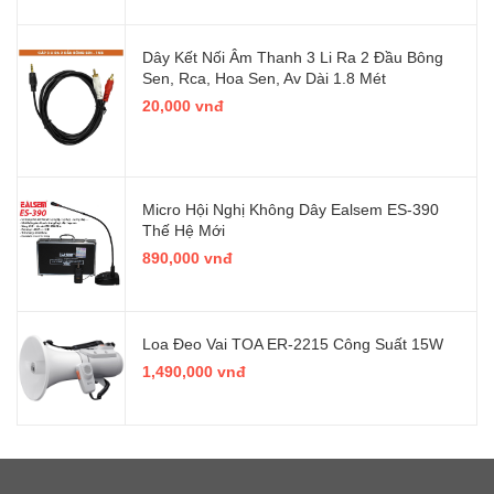
Dây Kết Nối Âm Thanh 3 Li Ra 2 Đầu Bông
Sen, Rca, Hoa Sen, Av Dài 1.8 Mét
20,000 vnđ
Micro Hội Nghị Không Dây Ealsem ES-390
Thế Hệ Mới
890,000 vnđ
Loa Đeo Vai TOA ER-2215 Công Suất 15W
1,490,000 vnđ