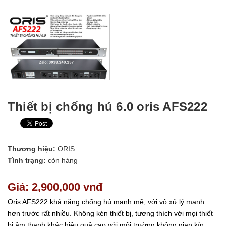
Thiết bị chống hú 6.0 oris AFS222
Thương hiệu:
ORIS
Tình trạng:
còn hàng
Giá: 2,900,000 vnđ
Oris AFS222 khả năng chống hú mạnh mẽ, với vộ xử lý mạnh
hơn trước rất nhiều. Không kén thiết bị, tương thích với mọi thiết
bị âm thanh khác hiệu quả cao với môi trường không gian kín,