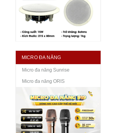
MICRO ĐA NĂNG
Micro đa năng Sunrise
Micro đa năng ORIS