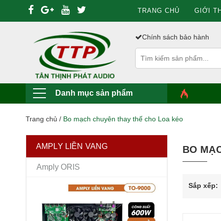
TRANG CHỦ
GIỚI T
Chính sách bảo hành
Danh mục sản phẩm
Trang chủ
/
Bo mạch chuyên thay thế cho Loa kéo
AMPLY LIỀN VANG
BO MẠC
Amply ORIS
Sắp xếp: