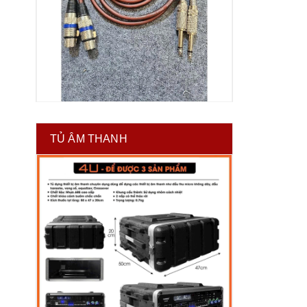
TỦ ÂM THANH