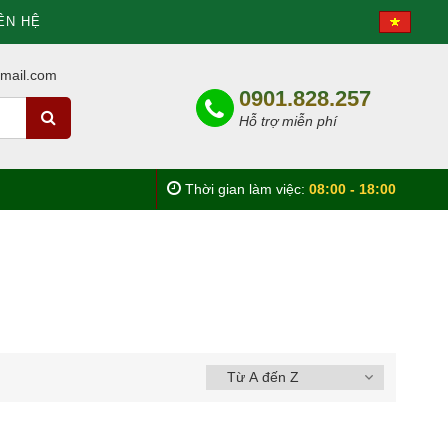
ÊN HỆ
mail.com
0901.828.257
Hỗ trợ miễn phí
Thời gian làm việc:
08:00 - 18:00