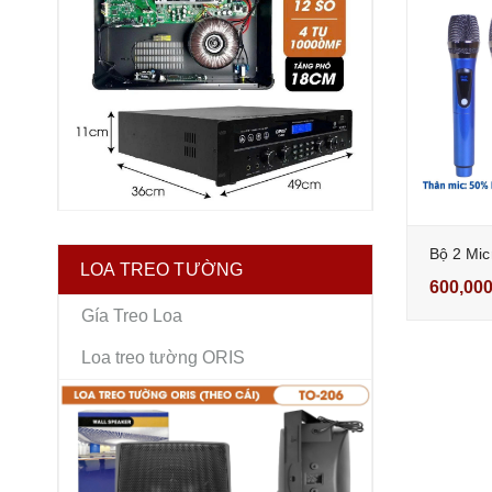
LOA TREO TƯỜNG
600,00
Gía Treo Loa
Loa treo tường ORIS