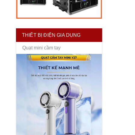
THIẾT BỊ ĐIỆN GIA DỤNG
Quạt mini cầm tay