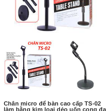
Chân micro để bàn cao cấp TS-02
làm bằng kim loại dẻo uốn cong đa