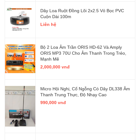
Dây Loa Ruột Đồng Lõi 2x2.5 Vỏ Bọc PVC
Cuộn Dài 100m
Liên hệ
Bộ 2 Loa Âm Trần ORIS HD-62 Và Amply
ORIS MP3 70U Cho Âm Thanh Trong Trẻo,
Mạnh Mẽ
2,000,000 vnđ
Micro Hội Nghị, Cổ Ngỗng Có Dây DL338 Âm
Thanh Trung Thực, Độ Nhạy Cao
990,000 vnđ