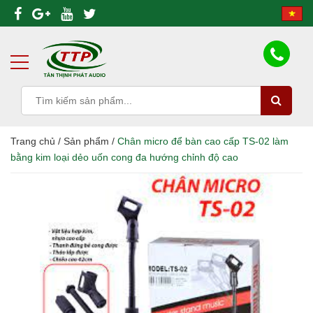
Trang chủ
/
Sản phẩm
/
Chân micro để bàn cao cấp TS-02 làm
bằng kim loại dẻo uốn cong đa hướng chỉnh độ cao