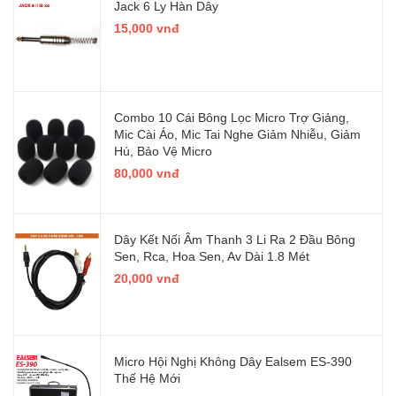
Jack 6 Ly Hàn Dây
15,000 vnđ
Combo 10 Cái Bông Lọc Micro Trợ Giảng,
Mic Cài Áo, Mic Tai Nghe Giảm Nhiễu, Giảm
Hú, Bảo Vệ Micro
80,000 vnđ
Dây Kết Nối Âm Thanh 3 Li Ra 2 Đầu Bông
Sen, Rca, Hoa Sen, Av Dài 1.8 Mét
20,000 vnđ
Micro Hội Nghị Không Dây Ealsem ES-390
Thế Hệ Mới