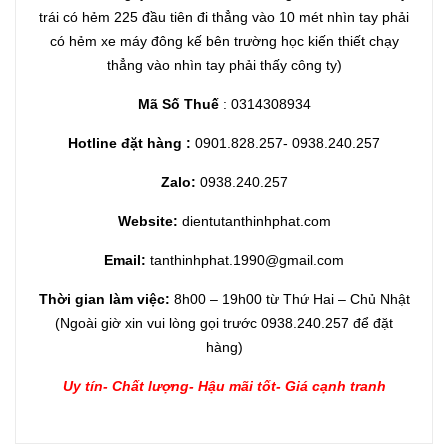
trái có hẻm 225 đầu tiên đi thẳng vào 10 mét nhìn tay phải
có hẻm xe máy đông kế bên trường học kiến thiết chạy
thẳng vào nhìn tay phải thấy công ty)
Mã Số Thuế
: 0314308934
Hotline đặt hàng :
0901.828.257- 0938.240.257
Zalo:
0938.240.257
Website:
dientutanthinhphat.com
Email:
tanthinhphat.1990@gmail.com
Thời gian làm việc:
8h00 – 19h00 từ Thứ Hai – Chủ Nhật
(Ngoài giờ xin vui lòng gọi trước 0938.240.257 để đặt
hàng)
Uy tín- Chất lượng- Hậu mãi tốt- Giá cạnh tranh