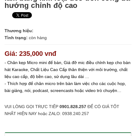
hướng chỉnh độ cao
Thương hiệu:
Tình trạng:
còn hàng
Giá: 235,000 vnđ
- Chân kẹp Micro mini để bàn, Giá đỡ mic điều chỉnh kẹp cho bàn
hát Karaoke, Chất Liệu Cao Cấp thân thiện với môi trường, chất
liệu cao cấp, độ bền cao, sử dụng lâu dài …
- Thích hợp để chân micro trên bàn làm việc cho các cuộc họp,
bài giảng, nói, podcast, screencasts hoặc video trò chuyện…
VUI LÒNG GỌI TRỰC TIẾP
0901.828.257
ĐỂ CÓ GIÁ TỐT
NHẤT HIỆN NAY hoặc ZALO: 0938.240.257