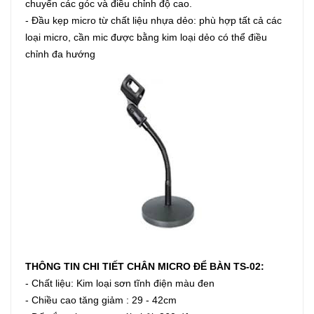
chuyển các góc và điều chỉnh độ cao.
- Đầu kẹp micro từ chất liệu nhựa dẻo: phù hợp tất cả các
loại micro, cần mic được bằng kim loại dẻo có thể điều
chỉnh đa hướng
THÔNG TIN CHI TIẾT CHÂN MICRO ĐỂ BÀN TS-02:
- Chất liệu: Kim loại sơn tĩnh điện màu đen
- Chiều cao tăng giảm : 29 - 42cm