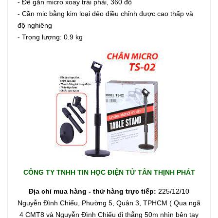
- Đế gắn micro xoay trái phải, 360 độ
- Cần mic bằng kim loại dẻo điều chỉnh được cao thấp và
độ nghiêng
- Trọng lượng: 0.9 kg
CÔNG TY TNHH TIN HỌC ĐIỆN TỬ TÂN THỊNH PHÁT
Địa chỉ mua hàng - thử hàng trực tiếp:
225/12/10
Nguyễn Đình Chiểu, Phường 5, Quận 3, TPHCM ( Qua ngã
4 CMT8 và Nguyễn Đình Chiểu đi thẳng 50m nhìn bên tay