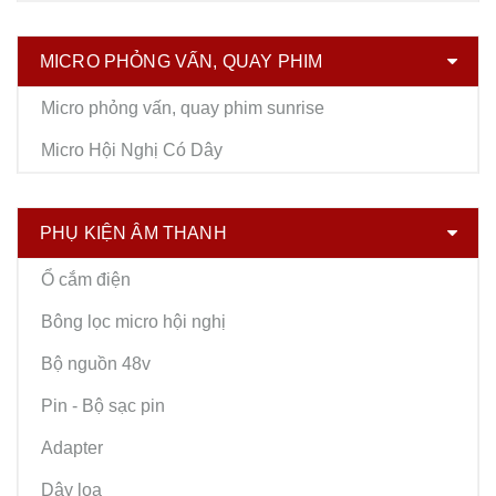
MICRO PHỎNG VẤN, QUAY PHIM
Micro phỏng vấn, quay phim sunrise
Micro Hội Nghị Có Dây
PHỤ KIỆN ÂM THANH
Ổ cắm điện
Bông lọc micro hội nghị
Bộ nguồn 48v
Pin - Bộ sạc pin
Adapter
Dây loa