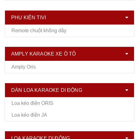
PHỤ KIỆN TIVI
Remote chuột không dây
AMPLY KARAOKE XE Ô TÔ
Amply Oris
DÀN LOA KARAOKE DI ĐỘNG
Loa kéo điện ORIS
Loa kéo điện JA
LOA KARAOKE DI ĐỘNG