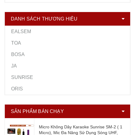
DANH SÁCH THƯƠNG HIỆU
EALSEM
TOA
BOSA
JA
SUNRISE
ORIS
SẢN PHẨM BÁN CHẠY
Micro Không Dây Karaoke Sunrise SM-2 ( 1
Micro), Mic Đa Năng Sử Dụng Sóng UHF,