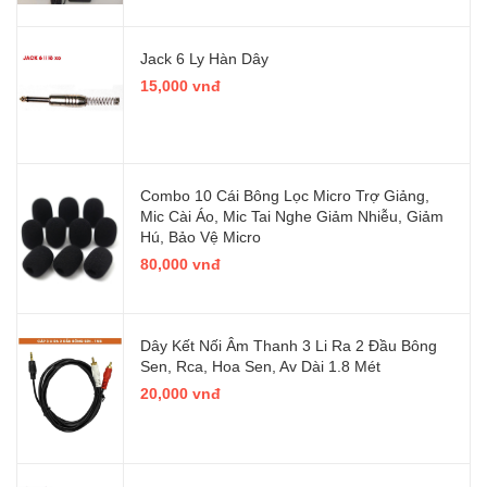
Jack 6 Ly Hàn Dây
15,000 vnđ
Combo 10 Cái Bông Lọc Micro Trợ Giảng,
Mic Cài Áo, Mic Tai Nghe Giảm Nhiễu, Giảm
Hú, Bảo Vệ Micro
80,000 vnđ
Dây Kết Nối Âm Thanh 3 Li Ra 2 Đầu Bông
Sen, Rca, Hoa Sen, Av Dài 1.8 Mét
20,000 vnđ