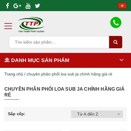
DANH MỤC SẢN PHẨM
Trang chủ
/
chuyên phân phối loa sub ja chính hãng giá rẻ
CHUYÊN PHÂN PHỐI LOA SUB JA CHÍNH HÃNG GIÁ
RẺ
Sắp xếp: