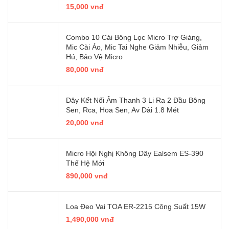
15,000 vnđ
Combo 10 Cái Bông Lọc Micro Trợ Giảng,
Mic Cài Áo, Mic Tai Nghe Giảm Nhiễu, Giảm
Hú, Bảo Vệ Micro
80,000 vnđ
Dây Kết Nối Âm Thanh 3 Li Ra 2 Đầu Bông
Sen, Rca, Hoa Sen, Av Dài 1.8 Mét
20,000 vnđ
Micro Hội Nghị Không Dây Ealsem ES-390
Thế Hệ Mới
890,000 vnđ
Loa Đeo Vai TOA ER-2215 Công Suất 15W
1,490,000 vnđ