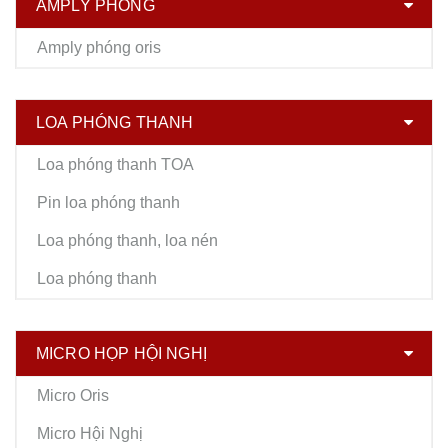
AMPLY PHÓNG
Amply phóng oris
LOA PHÓNG THANH
Loa phóng thanh TOA
Pin loa phóng thanh
Loa phóng thanh, loa nén
Loa phóng thanh
MICRO HỌP HỘI NGHỊ
Micro Oris
Micro Hội Nghị