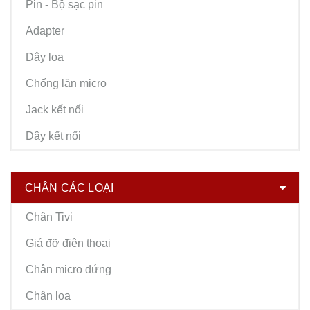
Pin - Bộ sạc pin
Adapter
Dây loa
Chống lăn micro
Jack kết nối
Dây kết nối
CHÂN CÁC LOẠI
Chân Tivi
Giá đỡ điện thoại
Chân micro đứng
Chân loa