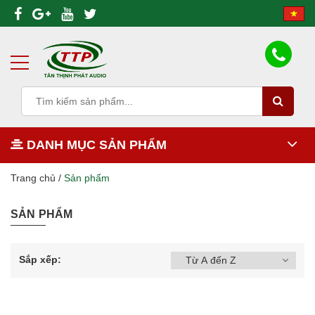
DANH MỤC SẢN PHẨM
Trang chủ
/
Sản phẩm
SẢN PHẨM
Sắp xếp: