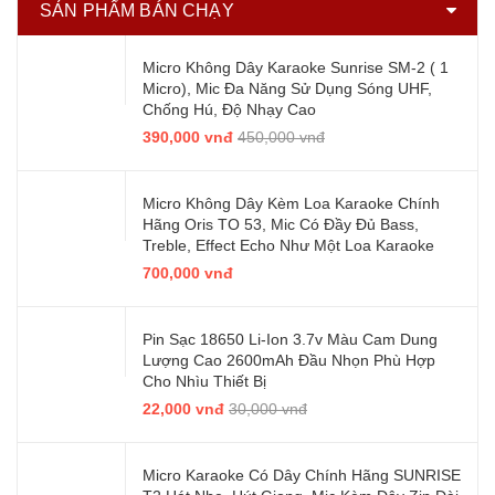
SẢN PHẨM BÁN CHẠY
Micro Không Dây Karaoke Sunrise SM-2 ( 1
Micro), Mic Đa Năng Sử Dụng Sóng UHF,
Chống Hú, Độ Nhạy Cao
390,000 vnđ
450,000 vnđ
Micro Không Dây Kèm Loa Karaoke Chính
Hãng Oris TO 53, Mic Có Đầy Đủ Bass,
Treble, Effect Echo Như Một Loa Karaoke
700,000 vnđ
Pin Sạc 18650 Li-Ion 3.7v Màu Cam Dung
Lượng Cao 2600mAh Đầu Nhọn Phù Hợp
Cho Nhìu Thiết Bị
22,000 vnđ
30,000 vnđ
Micro Karaoke Có Dây Chính Hãng SUNRISE