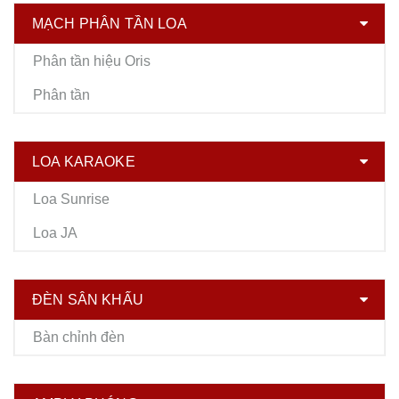
MẠCH PHÂN TẦN LOA
Phân tần hiệu Oris
Phân tần
LOA KARAOKE
Loa Sunrise
Loa JA
ĐÈN SÂN KHẤU
Bàn chỉnh đèn