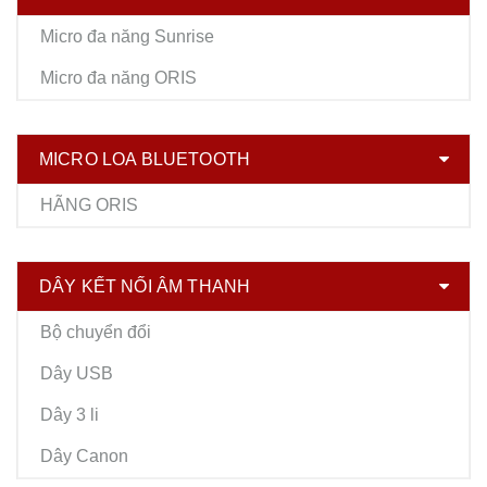
Micro đa năng Sunrise
Micro đa năng ORIS
MICRO LOA BLUETOOTH
HÃNG ORIS
DÂY KẾT NỐI ÂM THANH
Bộ chuyển đổi
Dây USB
Dây 3 li
Dây Canon