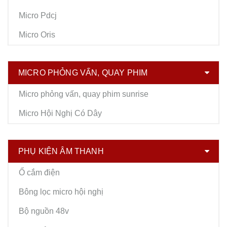
Micro Pdcj
Micro Oris
MICRO PHỎNG VẤN, QUAY PHIM
Micro phỏng vấn, quay phim sunrise
Micro Hội Nghị Có Dây
PHỤ KIỆN ÂM THANH
Ổ cắm điện
Bông lọc micro hội nghị
Bộ nguồn 48v