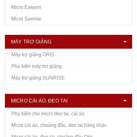
Micro Ealsem
Micro Sunrise
MÁY TRỢ GIẢNG
Máy trợ giảng ORIS
Phụ kiện máy trợ giảng
Máy trợ giảng SUNRISE
MICRO CÀI ÁO, ĐEO TAI
Phụ kiện cho micro đeo tai, cài áo
Micro cài áo, choàng đầu, đeo tai hãng khác
Micro cài áo, đeo tai, choàng đầu Oris