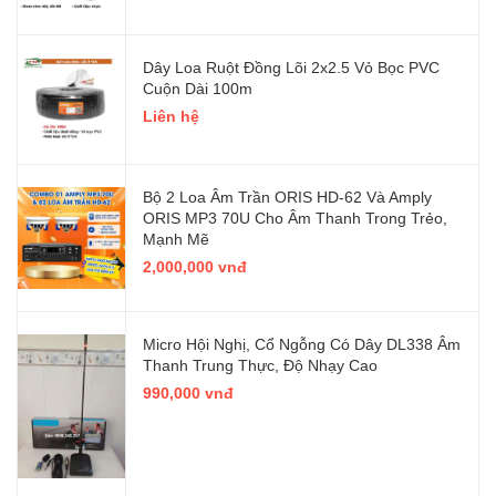
Dây Loa Ruột Đồng Lõi 2x2.5 Vỏ Bọc PVC
Cuộn Dài 100m
Liên hệ
Bộ 2 Loa Âm Trần ORIS HD-62 Và Amply
ORIS MP3 70U Cho Âm Thanh Trong Trẻo,
Mạnh Mẽ
2,000,000 vnđ
Micro Hội Nghị, Cổ Ngỗng Có Dây DL338 Âm
Thanh Trung Thực, Độ Nhạy Cao
990,000 vnđ