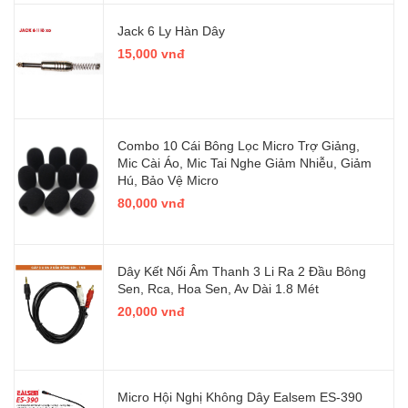
Jack 6 Ly Hàn Dây
15,000 vnđ
Combo 10 Cái Bông Lọc Micro Trợ Giảng,
Mic Cài Áo, Mic Tai Nghe Giảm Nhiễu, Giảm
Hú, Bảo Vệ Micro
80,000 vnđ
Dây Kết Nối Âm Thanh 3 Li Ra 2 Đầu Bông
Sen, Rca, Hoa Sen, Av Dài 1.8 Mét
20,000 vnđ
Micro Hội Nghị Không Dây Ealsem ES-390