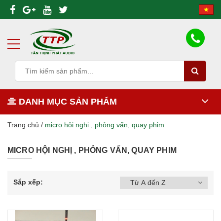
DANH MỤC SẢN PHẨM
Trang chủ
/
micro hội nghị , phỏng vấn, quay phim
MICRO HỘI NGHỊ , PHỎNG VẤN, QUAY PHIM
Sắp xếp: