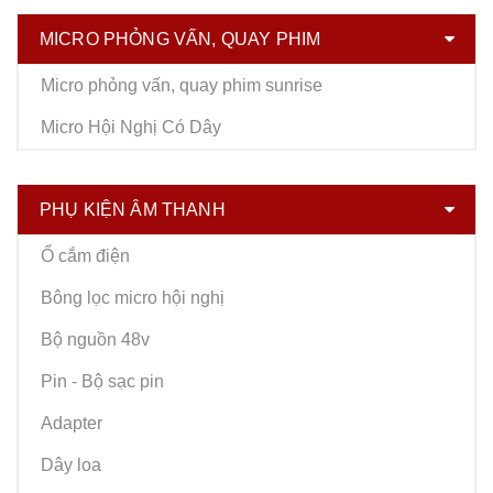
MICRO PHỎNG VẤN, QUAY PHIM
Micro phỏng vấn, quay phim sunrise
Micro Hội Nghị Có Dây
PHỤ KIỆN ÂM THANH
Ổ cắm điện
Bông lọc micro hội nghị
Bộ nguồn 48v
Pin - Bộ sạc pin
Adapter
Dây loa