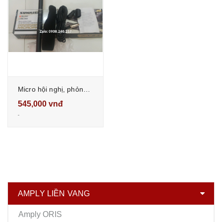
Micro hội nghị, phỏng vấn, quay phim sunrise sm-2800
545,000 vnđ
AMPLY LIỀN VANG
Amply ORIS