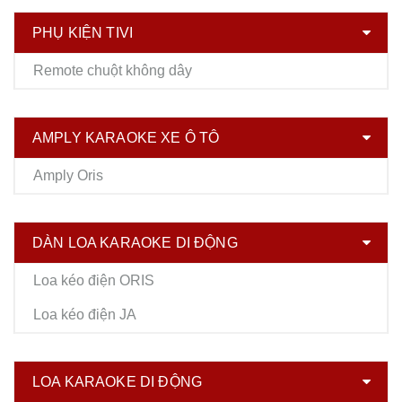
PHỤ KIỆN TIVI
Remote chuột không dây
AMPLY KARAOKE XE Ô TÔ
Amply Oris
DÀN LOA KARAOKE DI ĐỘNG
Loa kéo điện ORIS
Loa kéo điện JA
LOA KARAOKE DI ĐỘNG