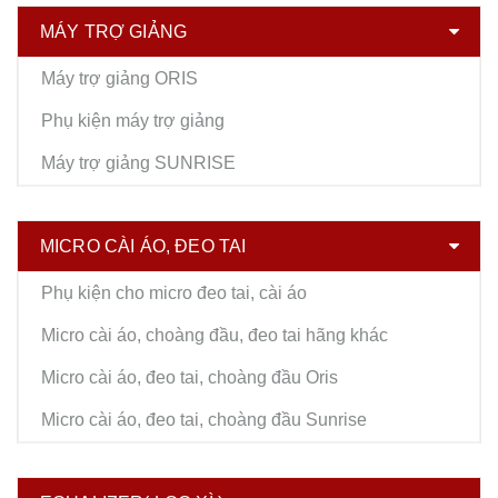
MÁY TRỢ GIẢNG
Máy trợ giảng ORIS
Phụ kiện máy trợ giảng
Máy trợ giảng SUNRISE
MICRO CÀI ÁO, ĐEO TAI
Phụ kiện cho micro đeo tai, cài áo
Micro cài áo, choàng đầu, đeo tai hãng khác
Micro cài áo, đeo tai, choàng đầu Oris
Micro cài áo, đeo tai, choàng đầu Sunrise