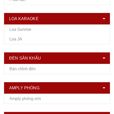
LOA KARAOKE
Loa Sunrise
Loa JA
ĐÈN SÂN KHẤU
Bàn chỉnh đèn
AMPLY PHÓNG
Amply phóng oris