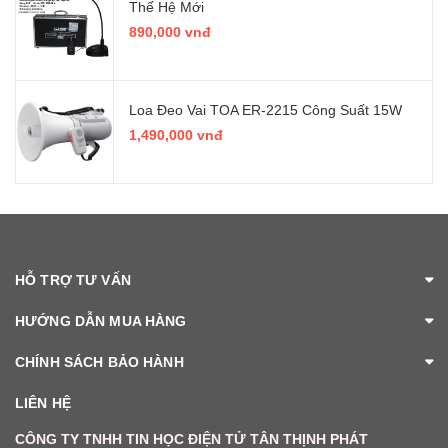
Thế Hệ Mới
890,000 vnđ
Loa Đeo Vai TOA ER-2215 Công Suất 15W
1,490,000 vnđ
HỖ TRỢ TƯ VẤN
HƯỚNG DẪN MUA HÀNG
CHÍNH SÁCH BẢO HÀNH
LIÊN HỆ
CÔNG TY TNHH TIN HỌC ĐIỆN TỬ TÂN THỊNH PHÁT