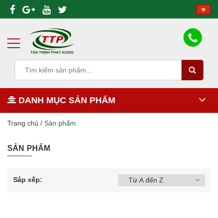
DANH MỤC SẢN PHẨM
Trang chủ
/
Sản phẩm
SẢN PHẨM
Sắp xếp: