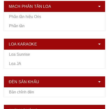
MẠCH PHÂN TẦN LOA
Phân tần hiệu Oris
Phân tần
LOA KARAOKE
Loa Sunrise
Loa JA
ĐÈN SÂN KHẤU
Bàn chỉnh đèn