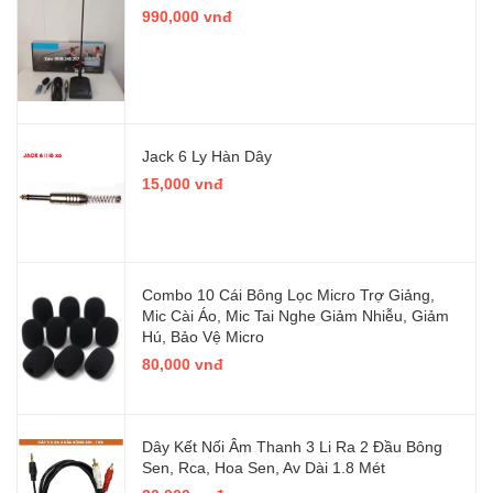
990,000 vnđ
Jack 6 Ly Hàn Dây
15,000 vnđ
Combo 10 Cái Bông Lọc Micro Trợ Giảng,
Mic Cài Áo, Mic Tai Nghe Giảm Nhiễu, Giảm
Hú, Bảo Vệ Micro
80,000 vnđ
Dây Kết Nối Âm Thanh 3 Li Ra 2 Đầu Bông
Sen, Rca, Hoa Sen, Av Dài 1.8 Mét