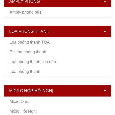
AMPLY PHÓNG
Amply phóng oris
LOA PHÓNG THANH
Loa phóng thanh TOA
Pin loa phóng thanh
Loa phóng thanh, loa nén
Loa phóng thanh
MICRO HỌP HỘI NGHỊ
Micro Oris
Micro Hội Nghị