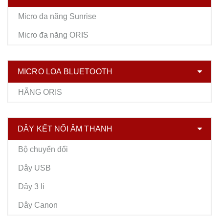
Micro đa năng Sunrise
Micro đa năng ORIS
MICRO LOA BLUETOOTH
HÃNG ORIS
DÂY KẾT NỐI ÂM THANH
Bộ chuyển đổi
Dây USB
Dây 3 li
Dây Canon