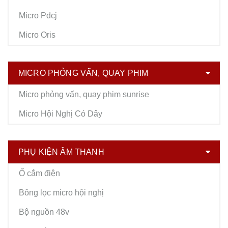
Micro Pdcj
Micro Oris
MICRO PHỎNG VẤN, QUAY PHIM
Micro phỏng vấn, quay phim sunrise
Micro Hội Nghị Có Dây
PHỤ KIỆN ÂM THANH
Ổ cắm điện
Bông lọc micro hội nghị
Bộ nguồn 48v