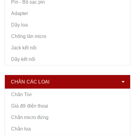
Pin - Bộ sạc pin
Adapter
Dây loa
Chống lăn micro
Jack kết nối
Dây kết nối
CHÂN CÁC LOẠI
Chân Tivi
Giá đỡ điện thoại
Chân micro đứng
Chân loa