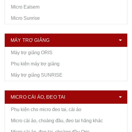
Micro Ealsem
Micro Sunrise
MÁY TRỢ GIẢNG
Máy trợ giảng ORIS
Phụ kiện máy trợ giảng
Máy trợ giảng SUNRISE
MICRO CÀI ÁO, ĐEO TAI
Phụ kiện cho micro đeo tai, cài áo
Micro cài áo, choàng đầu, đeo tai hãng khác
Micro cài áo, đeo tai, choàng đầu Oris