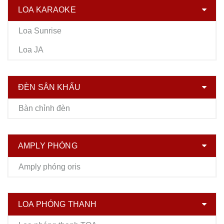
LOA KARAOKE
Loa Sunrise
Loa JA
ĐÈN SÂN KHẤU
Bàn chỉnh đèn
AMPLY PHÓNG
Amply phóng oris
LOA PHÓNG THANH