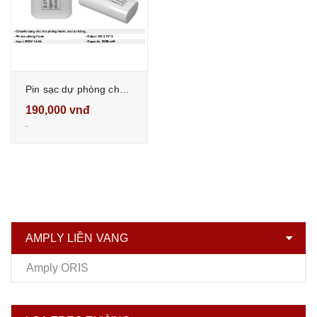
Pin sạc dự phòng cho loa phóng thanh cầm tay sunrise SM-109 PRO MP3
190,000 vnđ
AMPLY LIỀN VANG
Amply ORIS