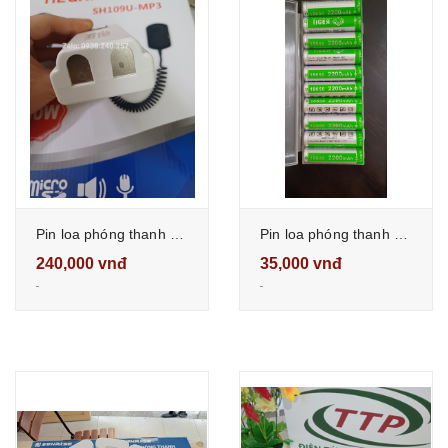
Pin loa phóng thanh 100W SUNRISE SH109U-MP3
Pin loa phóng thanh cầm tay 18650 dung lượng 2200 mAh
240,000 vnđ
35,000 vnđ