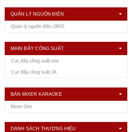
QUẢN LÝ NGUỒN ĐIỆN
Quản lý nguồn điện ORIS
MAIN ĐẨY CÔNG SUẤT
Cục đẩy công suất oris
Cục đẩy công suất JA
BÀN MIXER KARAOKE
Mixer Oris
DANH SÁCH THƯƠNG HIỆU