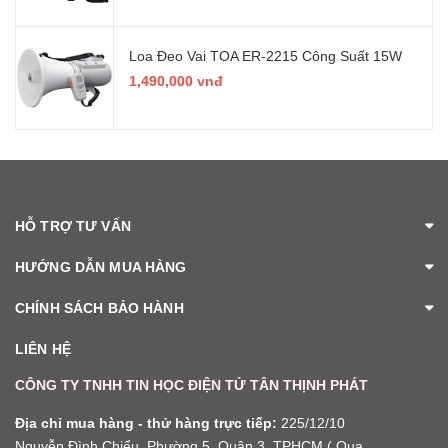
Loa Đeo Vai TOA ER-2215 Công Suất 15W
1,490,000 vnđ
HỖ TRỢ TƯ VẤN
HƯỚNG DẪN MUA HÀNG
CHÍNH SÁCH BẢO HÀNH
LIÊN HỆ
CÔNG TY TNHH TIN HỌC ĐIỆN TỬ TÂN THỊNH PHÁT
Địa chỉ mua hàng - thử hàng trực tiếp:
225/12/10
Nguyễn Đình Chiểu, Phường 5, Quận 3, TPHCM ( Qua