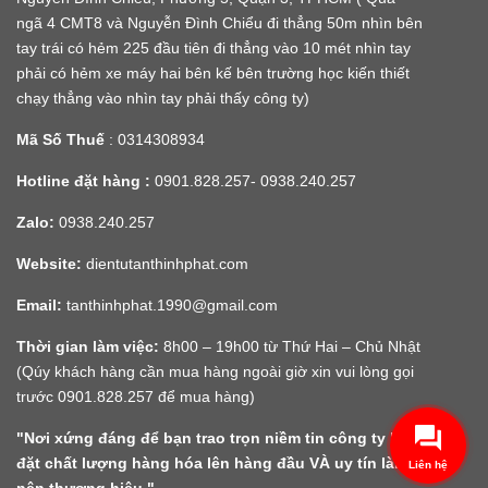
ngã 4 CMT8 và Nguyễn Đình Chiểu đi thẳng 50m nhìn bên
tay trái có hẻm 225 đầu tiên đi thẳng vào 10 mét nhìn tay
phải có hẻm xe máy hai bên kế bên trường học kiến thiết
chạy thẳng vào nhìn tay phải thấy công ty)
Mã Số Thuế
: 0314308934
Hotline đặt hàng :
0901.828.257- 0938.240.257
Zalo:
0938.240.257
Website:
dientutanthinhphat.com
Email:
tanthinhphat.1990@gmail.com
Thời gian làm việc:
8h00 – 19h00 từ Thứ Hai – Chủ Nhật
(Qúy khách hàng cần mua hàng ngoài giờ xin vui lòng gọi
trước 0901.828.257 để mua hàng)
"Nơi xứng đáng để bạn trao trọn niềm tin công ty luôn
đặt chất lượng hàng hóa lên hàng đầu VÀ uy tín làm