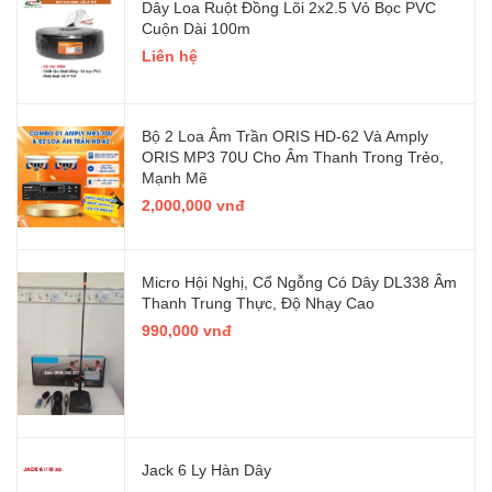
Dây Loa Ruột Đồng Lõi 2x2.5 Vỏ Bọc PVC
Cuộn Dài 100m
Liên hệ
Bộ 2 Loa Âm Trần ORIS HD-62 Và Amply
ORIS MP3 70U Cho Âm Thanh Trong Trẻo,
Mạnh Mẽ
2,000,000 vnđ
Micro Hội Nghị, Cổ Ngỗng Có Dây DL338 Âm
Thanh Trung Thực, Độ Nhạy Cao
990,000 vnđ
Jack 6 Ly Hàn Dây