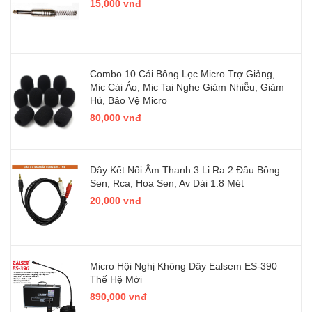
15,000 vnđ
Combo 10 Cái Bông Lọc Micro Trợ Giảng,
Mic Cài Áo, Mic Tai Nghe Giảm Nhiễu, Giảm
Hú, Bảo Vệ Micro
80,000 vnđ
Dây Kết Nối Âm Thanh 3 Li Ra 2 Đầu Bông
Sen, Rca, Hoa Sen, Av Dài 1.8 Mét
20,000 vnđ
Micro Hội Nghị Không Dây Ealsem ES-390
Thế Hệ Mới
890,000 vnđ