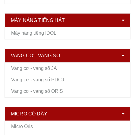
MÁY NÂNG TIẾNG HÁT
Máy nâng tiếng IDOL
VANG CƠ - VANG SỐ
Vang cơ - vang số JA
Vang cơ - vang số PDCJ
Vang cơ - vang số ORIS
MICRO CÓ DÂY
Micro Oris