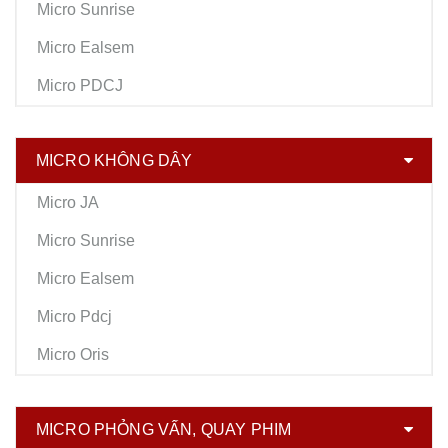
Micro Sunrise
Micro Ealsem
Micro PDCJ
MICRO KHÔNG DÂY
Micro JA
Micro Sunrise
Micro Ealsem
Micro Pdcj
Micro Oris
MICRO PHỎNG VẤN, QUAY PHIM