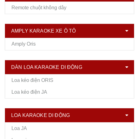
Remote chuột không dây
AMPLY KARAOKE XE Ô TÔ
Amply Oris
DÀN LOA KARAOKE DI ĐỘNG
Loa kéo điện ORIS
Loa kéo điện JA
LOA KARAOKE DI ĐỘNG
Loa JA