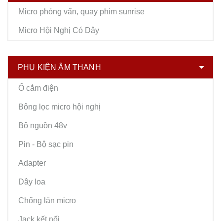
Micro phỏng vấn, quay phim sunrise
Micro Hội Nghị Có Dây
PHỤ KIỆN ÂM THANH
Ổ cắm điện
Bông lọc micro hội nghị
Bộ nguồn 48v
Pin - Bộ sạc pin
Adapter
Dây loa
Chống lăn micro
Jack kết nối