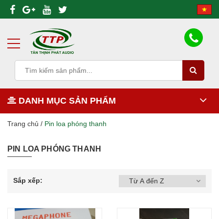
DANH MỤC SẢN PHẨM
Trang chủ
/
Pin loa phóng thanh
PIN LOA PHÓNG THANH
Sắp xếp: