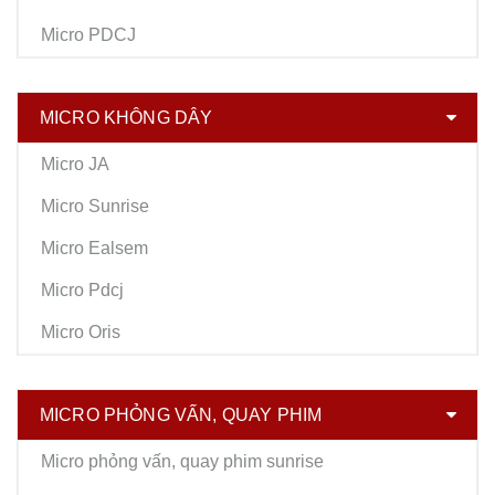
Micro PDCJ
MICRO KHÔNG DÂY
Micro JA
Micro Sunrise
Micro Ealsem
Micro Pdcj
Micro Oris
MICRO PHỎNG VẤN, QUAY PHIM
Micro phỏng vấn, quay phim sunrise