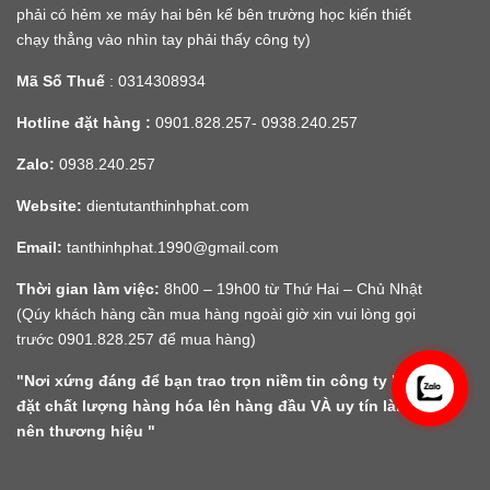
phải có hẻm xe máy hai bên kế bên trường học kiến thiết
chạy thẳng vào nhìn tay phải thấy công ty)
Mã Số Thuế
: 0314308934
Hotline đặt hàng :
0901.828.257- 0938.240.257
Zalo:
0938.240.257
Website:
dientutanthinhphat.com
Email:
tanthinhphat.1990@gmail.com
Thời gian làm việc:
8h00 – 19h00 từ Thứ Hai – Chủ Nhật
(Qúy khách hàng cần mua hàng ngoài giờ xin vui lòng gọi
trước 0901.828.257 để mua hàng)
"Nơi xứng đáng để bạn trao trọn niềm tin công ty luôn
đặt chất lượng hàng hóa lên hàng đầu VÀ uy tín làm
nên thương hiệu "