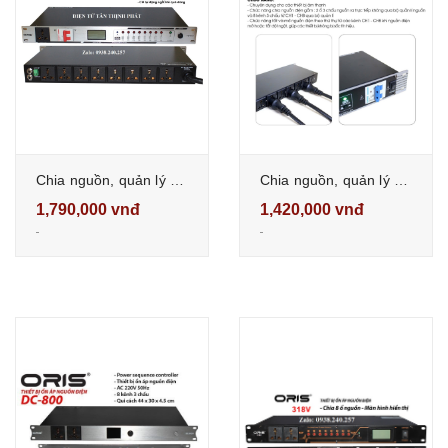
Chia nguồn, quản lý nguồn điện, ổn áp nguồn điện oris TO-119A có cầu dao tự động
Chia nguồn, quản lý nguồn điện, ổn áp nguồn điện oris TO-120 10 cổng
1,790,000 vnđ
1,420,000 vnđ