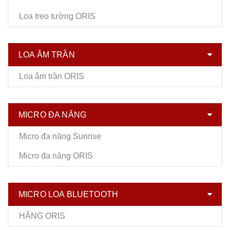
Loa treo tường ORIS
LOA ÂM TRẦN
Loa âm trần ORIS
MICRO ĐA NĂNG
Micro đa năng Sunrise
Micro đa năng ORIS
MICRO LOA BLUETOOTH
HÃNG ORIS