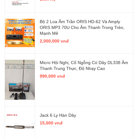
Bộ 2 Loa Âm Trần ORIS HD-62 Và Amply
ORIS MP3 70U Cho Âm Thanh Trong Trẻo,
Mạnh Mẽ
2,000,000 vnđ
Micro Hội Nghị, Cổ Ngỗng Có Dây DL338 Âm
Thanh Trung Thực, Độ Nhạy Cao
990,000 vnđ
Jack 6 Ly Hàn Dây
15,000 vnđ