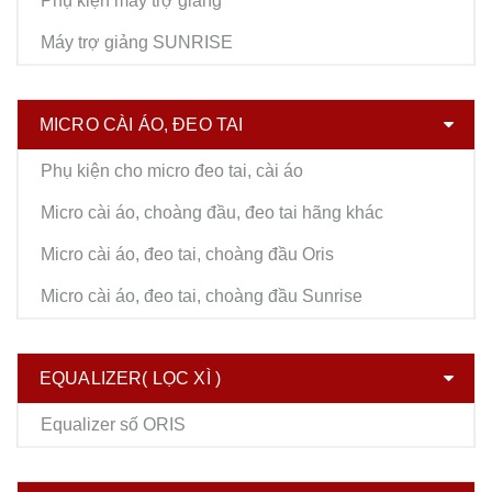
Phụ kiện máy trợ giảng
Máy trợ giảng SUNRISE
MICRO CÀI ÁO, ĐEO TAI
Phụ kiện cho micro đeo tai, cài áo
Micro cài áo, choàng đầu, đeo tai hãng khác
Micro cài áo, đeo tai, choàng đầu Oris
Micro cài áo, đeo tai, choàng đầu Sunrise
EQUALIZER( LỌC XÌ )
Equalizer số ORIS