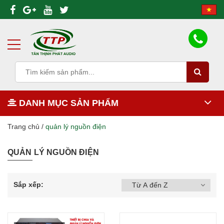
DANH MỤC SẢN PHẨM
Trang chủ
/
quản lý nguồn điện
QUẢN LÝ NGUỒN ĐIỆN
Sắp xếp: