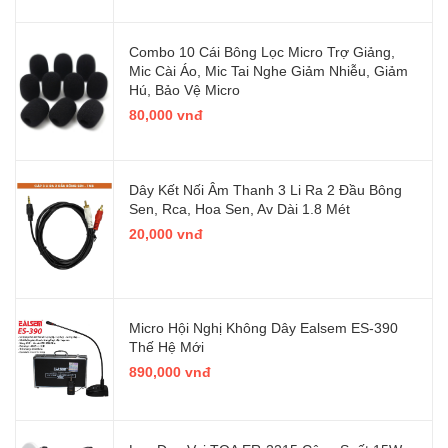
Combo 10 Cái Bông Lọc Micro Trợ Giảng,
Mic Cài Áo, Mic Tai Nghe Giảm Nhiễu, Giảm
Hú, Bảo Vệ Micro
80,000 vnđ
Dây Kết Nối Âm Thanh 3 Li Ra 2 Đầu Bông
Sen, Rca, Hoa Sen, Av Dài 1.8 Mét
20,000 vnđ
Micro Hội Nghị Không Dây Ealsem ES-390
Thế Hệ Mới
890,000 vnđ