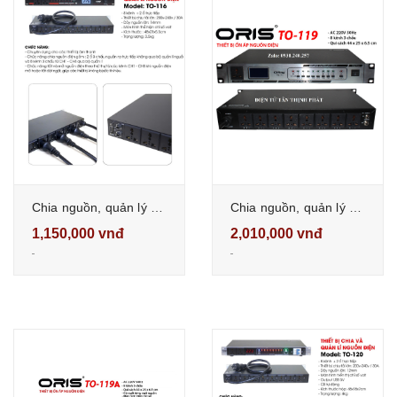
Chia nguồn, quản lý nguồn điện, ổn áp nguồn điện oris TO-116 10 cổng
Chia nguồn, quản lý nguồn điện, ổn áp nguồn điện oris TO-119 9 cổng chống giật , cháy nổ
1,150,000 vnđ
2,010,000 vnđ