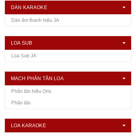
DÀN KARAOKE
Dàn âm thanh hiệu JA
LOA SUB
Loa Sub JA
MẠCH PHÂN TẦN LOA
Phân tần hiệu Oris
Phân tần
LOA KARAOKE