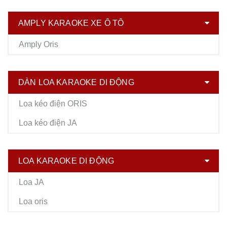
AMPLY KARAOKE XE Ô TÔ
Amply Oris
DÀN LOA KARAOKE DI ĐỘNG
Loa kéo điện ORIS
Loa kéo điện JA
LOA KARAOKE DI ĐỘNG
Loa JA
Loa oris