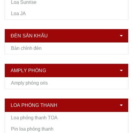
Loa Sunrise
Loa JA
ĐÈN SÂN KHẤU
Bàn chỉnh đèn
AMPLY PHÓNG
Amply phóng oris
LOA PHÓNG THANH
Loa phóng thanh TOA
Pin loa phóng thanh