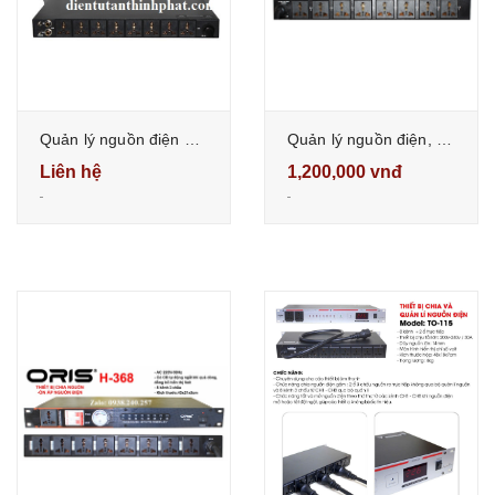
Quản lý nguồn điện oris DC-800 8 cổng có hẹn giờ, chuyên dùng cho các thiết bị âm thanh
Quản lý nguồn điện, chia nguồn oris 318V 10 cổng
Liên hệ
1,200,000 vnđ