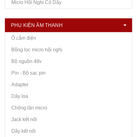
Micro Hội Nghị Có Dây
PHỤ KIỆN ÂM THANH
Ổ cắm điện
Bông lọc micro hội nghị
Bộ nguồn 48v
Pin - Bộ sạc pin
Adapter
Dây loa
Chống lăn micro
Jack kết nối
Dây kết nối