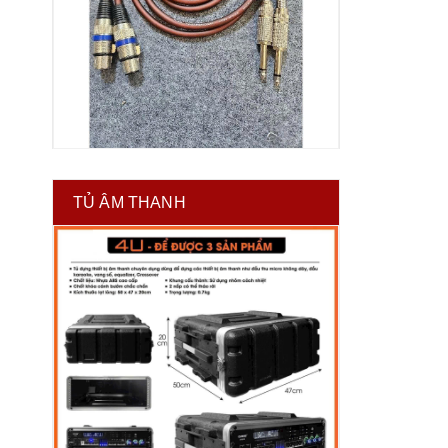
TỦ ÂM THANH