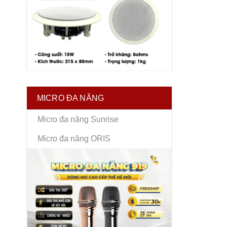
MICRO ĐA NĂNG
Micro đa năng Sunrise
Micro đa năng ORIS