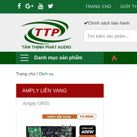
TRANG CHỦ
GIỚI T
Chính sách bảo hành
Danh mục sản phẩm
Trang chủ
/
Dịch vụ
AMPLY LIỀN VANG
Amply ORIS