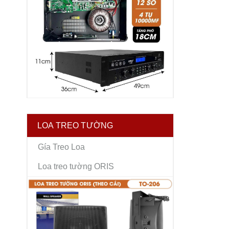
LOA TREO TƯỜNG
Gía Treo Loa
Loa treo tường ORIS