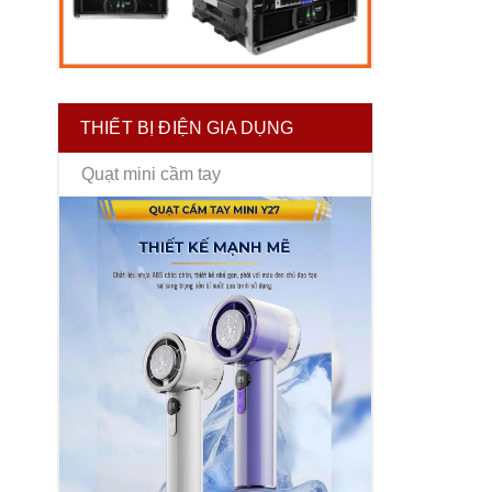
THIẾT BỊ ĐIỆN GIA DỤNG
Quạt mini cầm tay