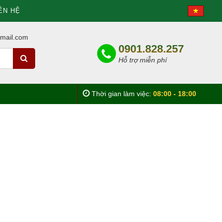
ÊN HỆ
mail.com
0901.828.257
Hỗ trợ miễn phí
Thời gian làm việc:
08:00 - 18:00